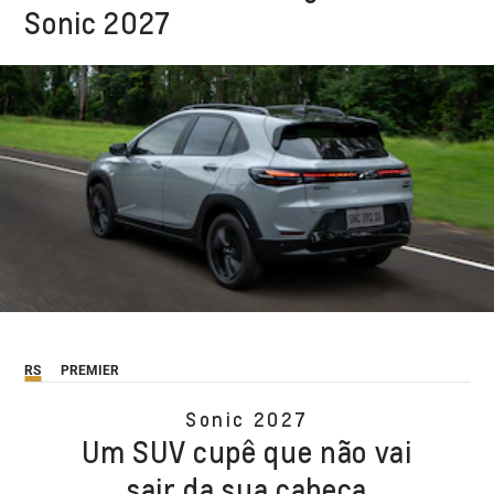
Sonic 2027
RS
PREMIER
Sonic 2027
Um SUV cupê que não vai
sair da sua cabeça