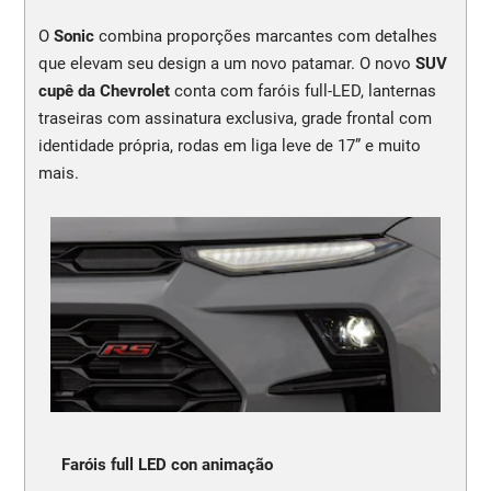
O
Sonic
combina proporções marcantes com detalhes
que elevam seu design a um novo patamar. O novo
SUV
cupê da Chevrolet
conta com faróis full-LED, lanternas
traseiras com assinatura exclusiva, grade frontal com
identidade própria, rodas em liga leve de 17” e muito
mais.
Faróis full LED con animação
N